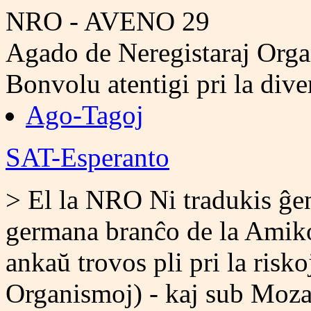
NRO - AVENO 29
Agado de Neregistaraj Orga
Bonvolu atentigi pri la div
Ago-Tagoj
SAT-Esperanto
> El la NRO Ni tradukis ĝe
germana branĉo de la Amiko
ankaŭ trovos pli pri la ris
Organismoj) - kaj sub Moza