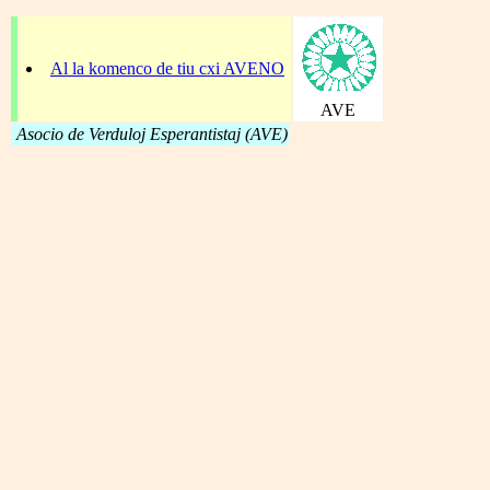
Al la komenco de tiu cxi AVENO
AVE
Asocio de Verduloj Esperantistaj (AVE)