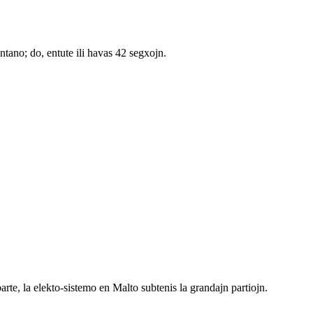
tano; do, entute ili havas 42 segxojn.
rte, la elekto-sistemo en Malto subtenis la grandajn partiojn.