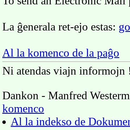
To send an Electronic Mail 
La ĝenerala ret-ejo estas:
go
Al la komenco de la paĝo
Ni atendas viajn informojn 
Dankon - Manfred Westerm
komenco
Al la indekso de Dokume