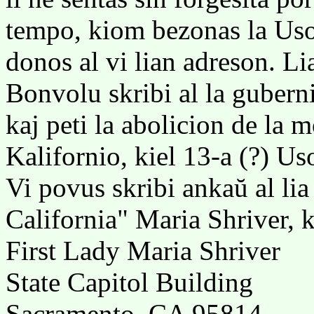
tempo, kiom bezonas la Uso
donos al vi lian adreson. L
Bonvolu skribi al la guber
kaj peti la abolicion de la
Kalifornio, kiel 13-a (?) Us
Vi povus skribi ankaŭ al lia
California" Maria Shriver, k
First Lady Maria Shriver
State Capitol Building
Sacramento, CA 95814