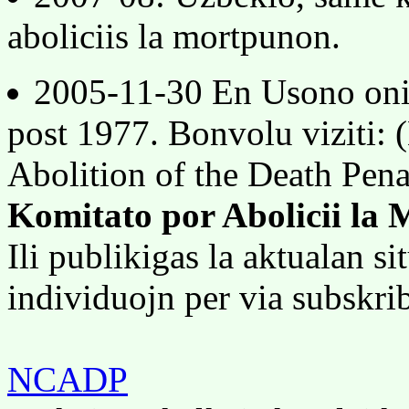
aboliciis la mortpunon.
2005-11-30 En Usono oni
post 1977. Bonvolu viziti: 
Abolition of the Death Pena
Komitato por Abolicii la
Ili publikigas la aktualan si
individuojn per via subskri
NCADP