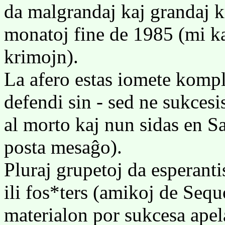
da malgrandaj kaj grandaj 
monatoj fine de 1985 (mi kaj 
krimojn).
La afero estas iomete kompl
defendi sin - sed ne sukcesi
al morto kaj nun sidas en Sa
posta mesaĝo).
Pluraj grupetoj da esperanti
ili fos*ters (amikoj de Sequ
materialon por sukcesa apel