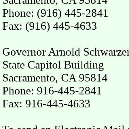
Phone: (916) 445-2841
Fax: (916) 445-4633
Governor Arnold Schwarze
State Capitol Building
Sacramento, CA 95814
Phone: 916-445-2841
Fax: 916-445-4633