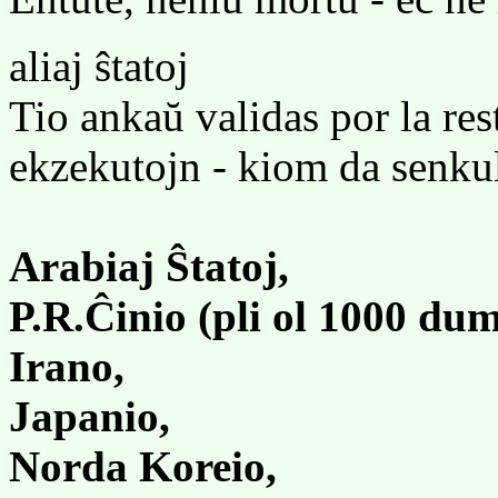
aliaj ŝtatoj
Tio ankaŭ validas por la rest
ekzekutojn - kiom da senkul
Arabiaj Ŝtatoj,
P.R.Ĉinio (pli ol 1000 dum
Irano,
Japanio,
Norda Koreio,