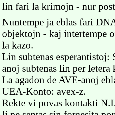
lin fari la krimojn - nur po
Nuntempe ja eblas fari DNA
objektojn - kaj intertempe o
la kazo.
Lin subtenas esperantistoj:
anoj subtenas lin per letera
La agadon de AVE-anoj ebla
UEA-Konto: avex-z.
Rekte vi povas kontakti N.I
li ne sentas sin forgesita p