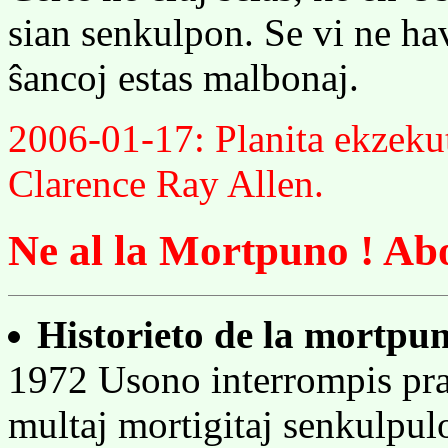
sian senkulpon. Se vi ne ha
ŝancoj estas malbonaj.
2006-01-17: Planita ekzek
Clarence Ray Allen.
Ne al la Mortpuno ! Abo
Historieto de la mortpu
1972 Usono interrompis pra
multaj mortigitaj senkulpul